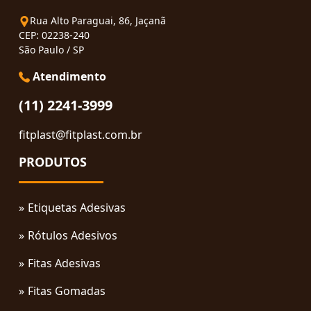
Rua Alto Paraguai, 86, Jaçanã
CEP: 02238-240
São Paulo / SP
Atendimento
(11) 2241-3999
fitplast@fitplast.com.br
PRODUTOS
Etiquetas Adesivas
Rótulos Adesivos
Fitas Adesivas
Fitas Gomadas