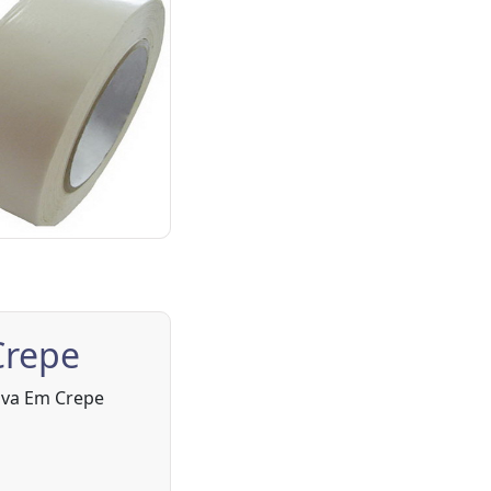
Crepe
siva Em Crepe