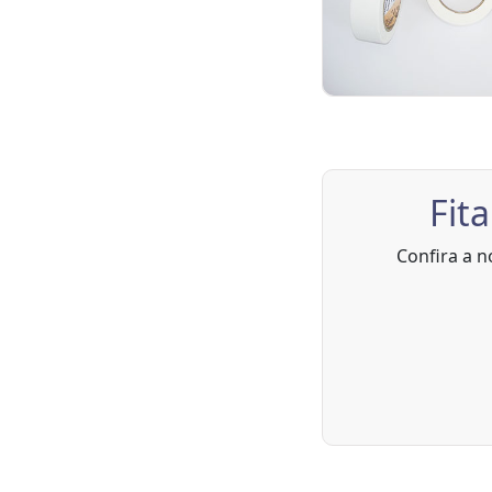
Fit
Confira a n