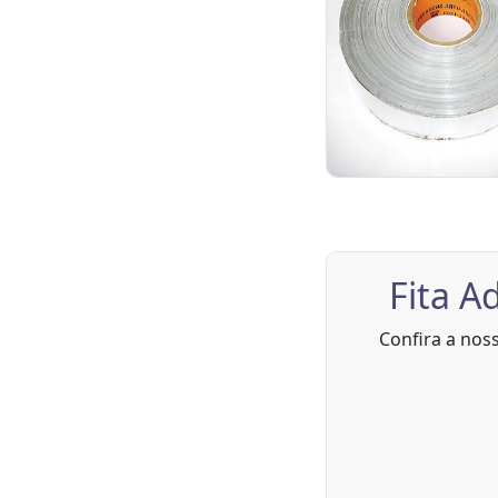
Fita A
Confira a nos