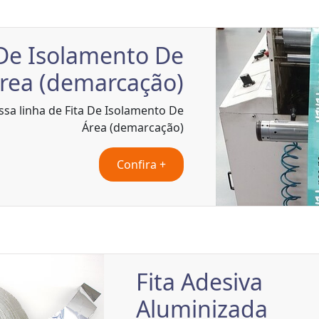
 De Isolamento De
rea (demarcação)
ssa linha de Fita De Isolamento De
Área (demarcação)
Confira +
Fita Adesiva
Aluminizada