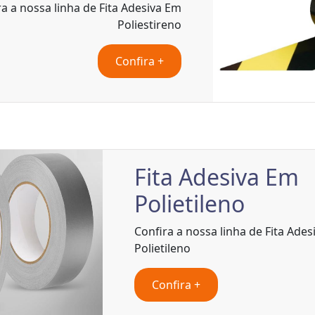
a a nossa linha de Fita Adesiva Em
Poliestireno
Confira +
Fita Adesiva Em
Polietileno
Confira a nossa linha de Fita Ade
Polietileno
Confira +