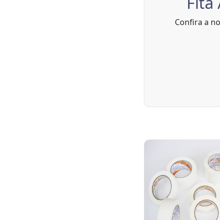
Fita
Confira a n