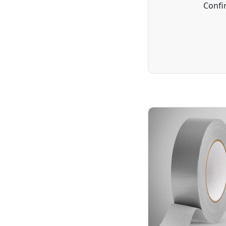
Confir