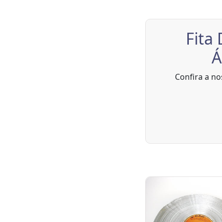
Fita
Á
Confira a no