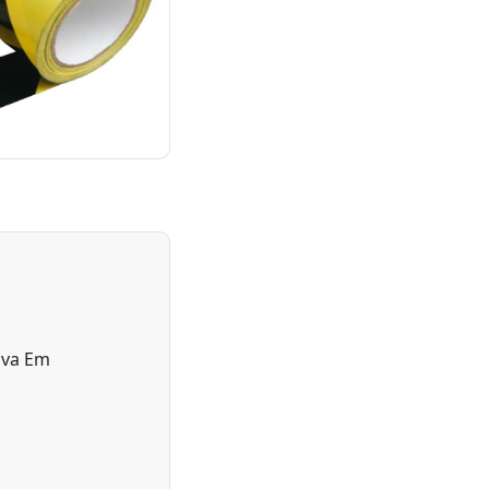
siva Em