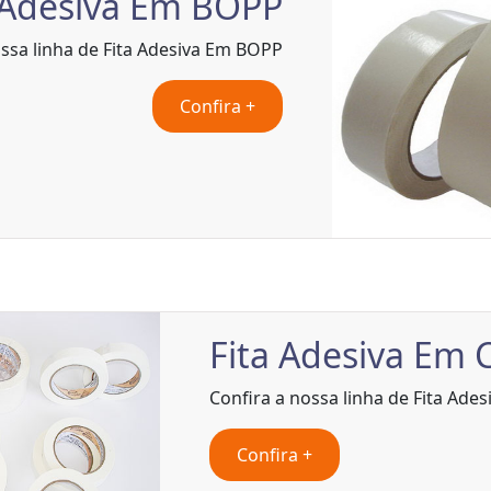
 Adesiva Em BOPP
ossa linha de Fita Adesiva Em BOPP
Confira +
Fita Adesiva Em 
Confira a nossa linha de Fita Ade
Confira +