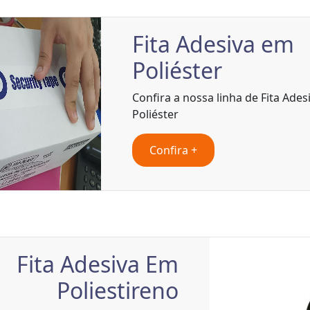
Fita Adesiva em
Poliéster
Confira a nossa linha de Fita Ade
Poliéster
Confira +
Fita Adesiva Em
Poliestireno