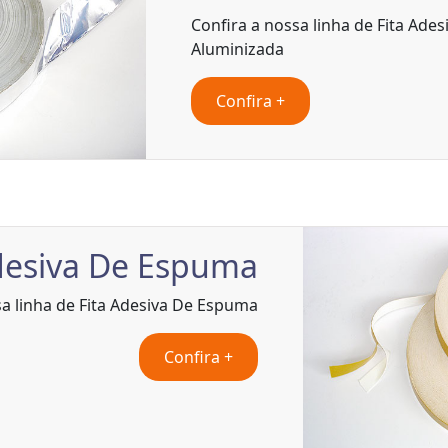
Confira a nossa linha de Fita Ades
Aluminizada
Confira +
desiva De Espuma
sa linha de Fita Adesiva De Espuma
Confira +