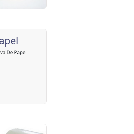
apel
iva De Papel