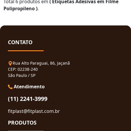
Total 6 produtos em
( Etiquetas Adesivas em Filme
Polipropileno )
.
CONTATO
Rua Alto Paraguai, 86, Jaçanã
CEP: 02238-240
São Paulo / SP
Atendimento
(11) 2241-3999
fitplast@fitplast.com.br
PRODUTOS