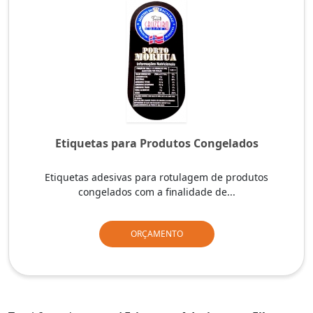
Etiquetas para Produtos Congelados
Etiquetas adesivas para rotulagem de produtos
congelados com a finalidade de...
ORÇAMENTO