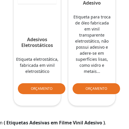
Adesivo
Etiqueta para troca
de óleo fabricada
em vinil
transparente
Adesivos
eletrostático, não
Eletrostáticos
possui adesivo e
adere-se em
Etiqueta eletrostática,
superfícies lisas,
fabricada em vinil
como vidro e
eletrostático
metais...
ORÇAMENTO
ORÇAMENTO
em
( Etiquetas Adesivas em Filme Vinil Adesivo )
.