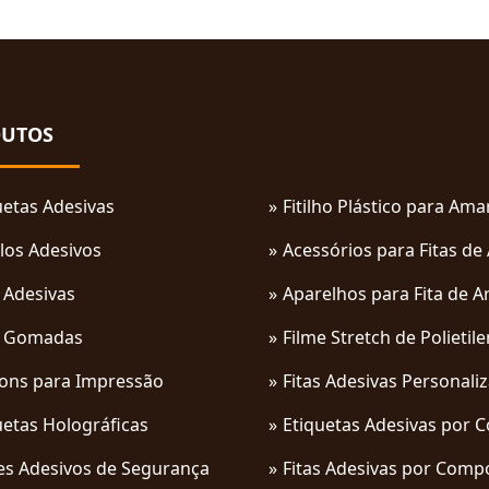
UTOS
uetas Adesivas
Fitilho Plástico para Am
los Adesivos
Acessórios para Fitas de
s Adesivas
Aparelhos para Fita de A
s Gomadas
Filme Stretch de Polietil
ons para Impressão
Fitas Adesivas Personali
uetas Holográficas
Etiquetas Adesivas por 
es Adesivos de Segurança
Fitas Adesivas por Comp