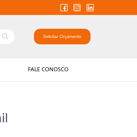
Solicitar Orçamento
FALE CONOSCO
il