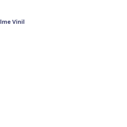
lme Vinil