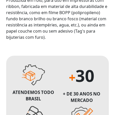
Produzida em rolo, para uso em impressoras com
ribbon, fabricada em material de alta durabilidade e
resistência, como em filme BOPP (polipropileno)
fundo branco brilho ou branco fosco (material com
resistência as intempéries, agua, etc.), ou ainda em
papel couche com ou sem adesivo (Tag's para
bijuterias com furo).
30
+
ATENDEMOS TODO
+ DE 30 ANOS NO
BRASIL
MERCADO