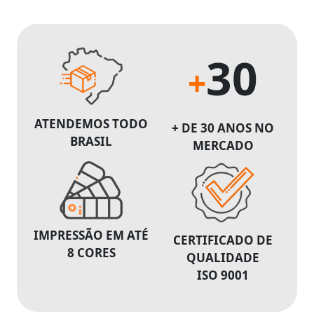
30
+
ATENDEMOS TODO
+ DE 30 ANOS NO
BRASIL
MERCADO
IMPRESSÃO EM ATÉ
CERTIFICADO DE
8 CORES
QUALIDADE
ISO 9001