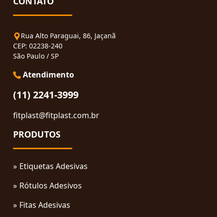
CONTATO
Rua Alto Paraguai, 86, Jaçanã
CEP: 02238-240
São Paulo / SP
Atendimento
(11) 2241-3999
fitplast@fitplast.com.br
PRODUTOS
Etiquetas Adesivas
Rótulos Adesivos
Fitas Adesivas