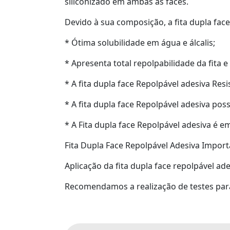
siliconizado em ambas as faces.
Devido à sua composição, a fita dupla face
* Ótima solubilidade em água e álcalis;
* Apresenta total repolpabilidade da fita e 
* A fita dupla face Repolpável adesiva Res
* A fita dupla face Repolpável adesiva po
* A Fita dupla face Repolpável adesiva é 
Fita Dupla Face Repolpável Adesiva Importa
Aplicação da fita dupla face repolpável a
Recomendamos a realização de testes para 