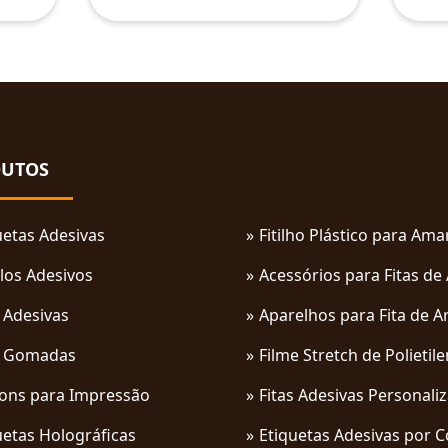
UTOS
uetas Adesivas
Fitilho Plástico para Am
los Adesivos
Acessórios para Fitas de
s Adesivas
Aparelhos para Fita de A
s Gomadas
Filme Stretch de Polietil
ons para Impressão
Fitas Adesivas Personali
uetas Holográficas
Etiquetas Adesivas por 