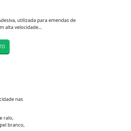
Adesiva, utilizada para emendas de
 alta velocidade...
TO
ocidade nas
e ralo,
pel branco,