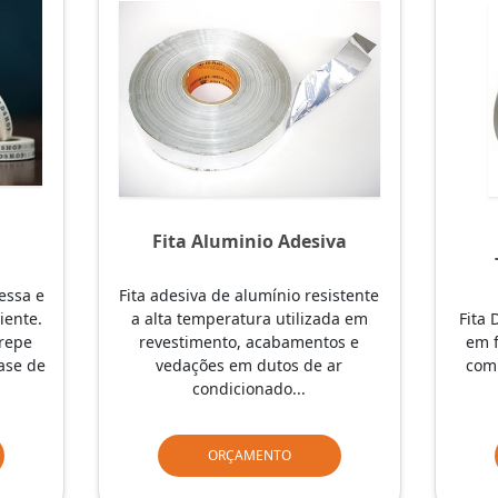
Fita Aluminio Adesiva
essa e
Fita adesiva de alumínio resistente
iente.
a alta temperatura utilizada em
Fita 
repe
revestimento, acabamentos e
em f
ase de
vedações em dutos de ar
com 
condicionado...
ORÇAMENTO