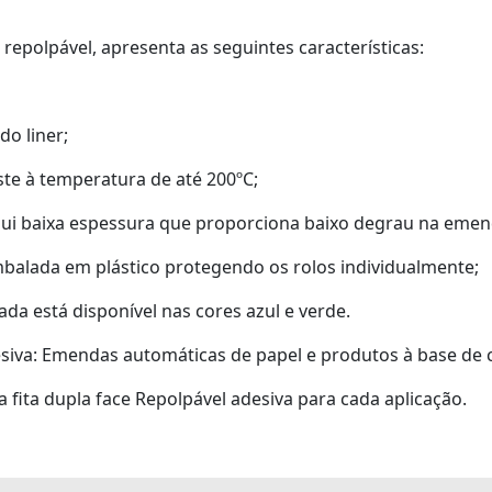
 repolpável, apresenta as seguintes características:
do liner;
iste à temperatura de até 200ºC;
ssui baixa espessura que proporciona baixo degrau na emen
embalada em plástico protegendo os rolos individualmente;
da está disponível nas cores azul e verde.
desiva: Emendas automáticas de papel e produtos à base de c
fita dupla face Repolpável adesiva para cada aplicação.