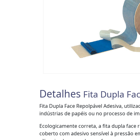
Detalhes
Fita Dupla Fa
Fita Dupla Face Repolpável Adesiva, utili
indústrias de papéis ou no processo de im
Ecologicamente correta, a fita dupla face r
coberto com adesivo sensível à pressão em