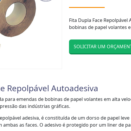
Fita Dupla Face Repolpável 
bobinas de papel volantes em
SOLICITAR UM ORÇAMEN
ce Repolpável Autoadesiva
zada para emendas de bobinas de papel volantes em alta vel
pressão das indústrias gráficas.
epolpável adesiva, é constituída de um dorso de papel leve 
 ambas as faces. O adesivo é protegido por um liner de pa