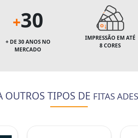
30
+
IMPRESSÃO EM ATÉ
+ DE 30 ANOS NO
8 CORES
MERCADO
A OUTROS TIPOS DE
FITAS ADE