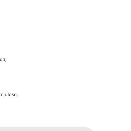
da;
elulose.