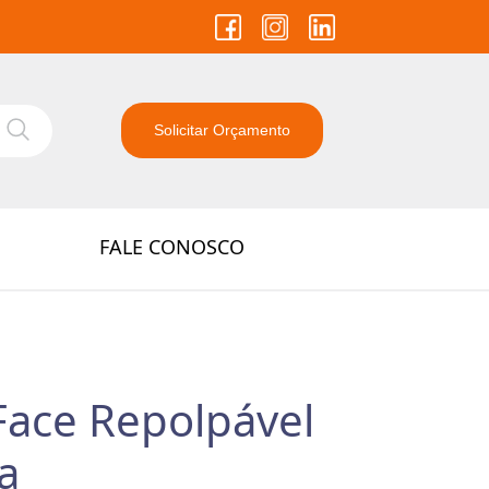
Solicitar Orçamento
FALE CONOSCO
Face Repolpável
a