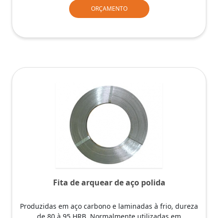
ORÇAMENTO
Fita de arquear de aço polida
Produzidas em aço carbono e laminadas à frio, dureza
de 80 à 95 HRB. Normalmente utilizadas em