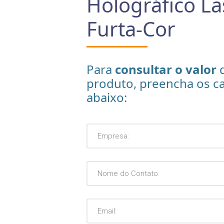
Holográfico La
Furta-Cor
Para
consultar o valor
d
produto, preencha os 
abaixo: