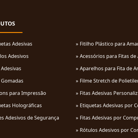
UTOS
uetas Adesivas
Fitilho Plástico para Am
los Adesivos
Acessórios para Fitas de
s Adesivas
Aparelhos para Fita de A
s Gomadas
Filme Stretch de Polietil
ons para Impressão
Fitas Adesivas Personali
uetas Holográficas
Etiquetas Adesivas por 
es Adesivos de Segurança
Fitas Adesivas por Comp
Rótulos Adesivos por C