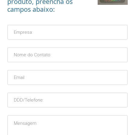
produto, preencha os
campos abaixo: