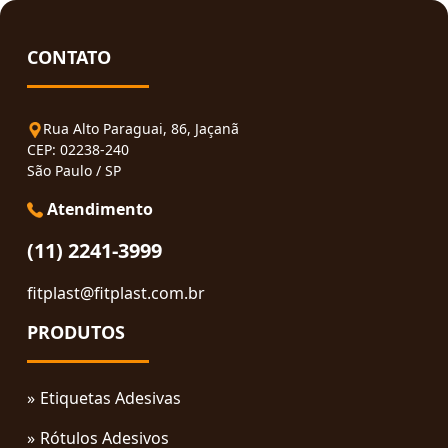
CONTATO
Rua Alto Paraguai, 86, Jaçanã
CEP: 02238-240
São Paulo / SP
Atendimento
(11) 2241-3999
fitplast@fitplast.com.br
PRODUTOS
Etiquetas Adesivas
Rótulos Adesivos