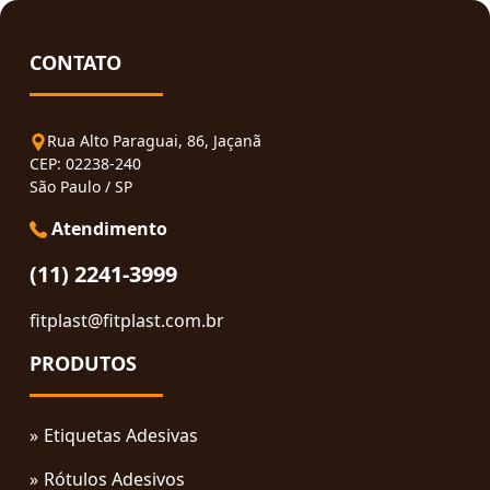
CONTATO
Rua Alto Paraguai, 86, Jaçanã
CEP: 02238-240
São Paulo / SP
Atendimento
(11) 2241-3999
fitplast@fitplast.com.br
PRODUTOS
Etiquetas Adesivas
Rótulos Adesivos