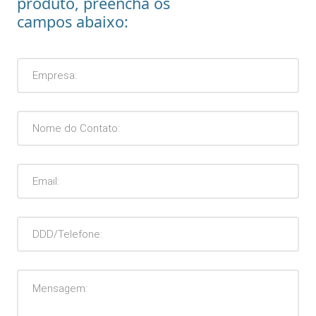
produto, preencha os
campos abaixo: