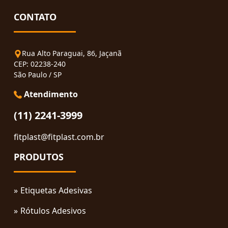
CONTATO
Rua Alto Paraguai, 86, Jaçanã
CEP: 02238-240
São Paulo / SP
Atendimento
(11) 2241-3999
fitplast@fitplast.com.br
PRODUTOS
Etiquetas Adesivas
Rótulos Adesivos