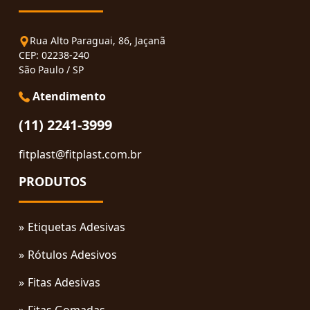
Rua Alto Paraguai, 86, Jaçanã
CEP: 02238-240
São Paulo / SP
Atendimento
(11) 2241-3999
fitplast@fitplast.com.br
PRODUTOS
Etiquetas Adesivas
Rótulos Adesivos
Fitas Adesivas
Fitas Gomadas