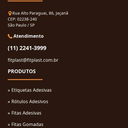
Rua Alto Paraguai, 86, Jaçanã
CEP: 02238-240
São Paulo / SP
Atendimento
(11) 2241-3999
fitplast@fitplast.com.br
PRODUTOS
Etiquetas Adesivas
Rótulos Adesivos
Fitas Adesivas
Fitas Gomadas