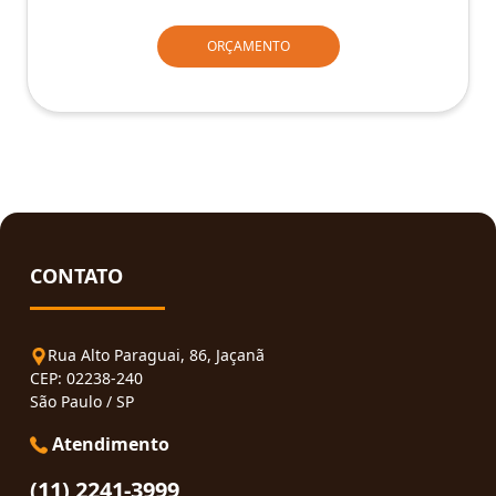
ORÇAMENTO
CONTATO
Rua Alto Paraguai, 86, Jaçanã
CEP: 02238-240
São Paulo / SP
Atendimento
(11) 2241-3999