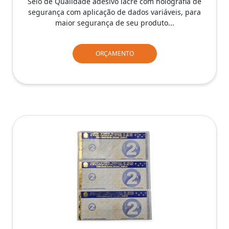
Selo de Qualidade adesivo lacre com holografia de
segurança com aplicação de dados variáveis, para
maior segurança de seu produto...
ORÇAMENTO