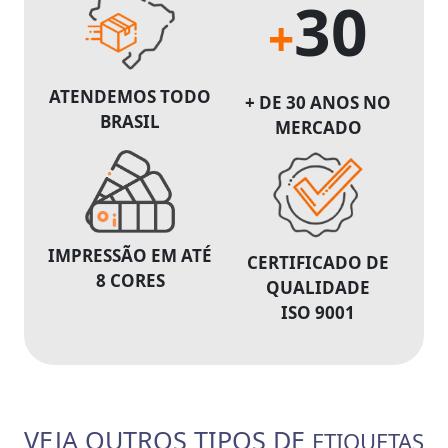
30
+
ATENDEMOS TODO
+ DE 30 ANOS NO
BRASIL
MERCADO
IMPRESSÃO EM ATÉ
CERTIFICADO DE
8 CORES
QUALIDADE
ISO 9001
VEJA OUTROS TIPOS DE
ETIQUETAS