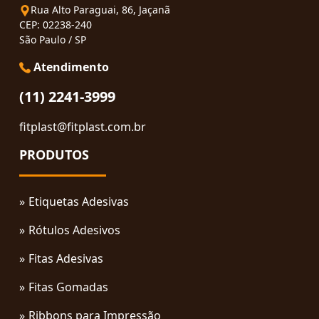
Rua Alto Paraguai, 86, Jaçanã
CEP: 02238-240
São Paulo / SP
Atendimento
(11) 2241-3999
fitplast@fitplast.com.br
PRODUTOS
Etiquetas Adesivas
Rótulos Adesivos
Fitas Adesivas
Fitas Gomadas
Ribbons para Impressão