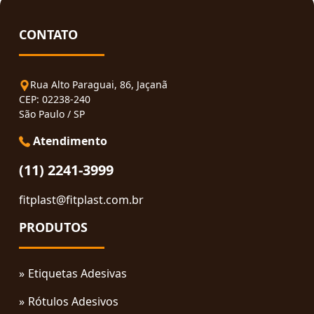
CONTATO
Rua Alto Paraguai, 86, Jaçanã
CEP: 02238-240
São Paulo / SP
Atendimento
(11) 2241-3999
fitplast@fitplast.com.br
PRODUTOS
Etiquetas Adesivas
Rótulos Adesivos