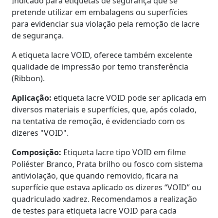
Indicado para etiquetas de segurança que se
pretende utilizar em embalagens ou superfícies
para evidenciar sua violação pela remoção de lacre
de segurança.
A etiqueta lacre VOID, oferece também excelente
qualidade de impressão por temo transferência
(Ribbon).
Aplicação:
etiqueta lacre VOID pode ser aplicada em
diversos materiais e superfícies, que, após colado,
na tentativa de remoção, é evidenciado com os
dizeres "VOID".
Composição:
Etiqueta lacre tipo VOID em filme
Poliéster Branco, Prata brilho ou fosco com sistema
antiviolação, que quando removido, ficara na
superfície que estava aplicado os dizeres “VOID” ou
quadriculado xadrez. Recomendamos a realização
de testes para etiqueta lacre VOID para cada