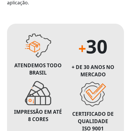
aplicação.
30
+
ATENDEMOS TODO
+ DE 30 ANOS NO
BRASIL
MERCADO
IMPRESSÃO EM ATÉ
CERTIFICADO DE
8 CORES
QUALIDADE
ISO 9001